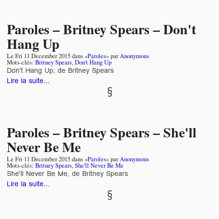
Paroles – Britney Spears – Don't
Hang Up
Le
Fri 11 December 2015
dans «
Paroles
» par
Anonymous
Mots-clés:
Britney Spears
,
Don't Hang Up
Don't Hang Up, de Britney Spears
Lire la suite...
Paroles – Britney Spears – She'll
Never Be Me
Le
Fri 11 December 2015
dans «
Paroles
» par
Anonymous
Mots-clés:
Britney Spears
,
She'll Never Be Me
She'll Never Be Me, de Britney Spears
Lire la suite...