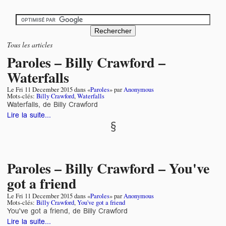
Tous les articles
Paroles – Billy Crawford –
Waterfalls
Le
Fri 11 December 2015
dans «
Paroles
» par
Anonymous
Mots-clés:
Billy Crawford
,
Waterfalls
Waterfalls, de Billy Crawford
Lire la suite...
Paroles – Billy Crawford – You've
got a friend
Le
Fri 11 December 2015
dans «
Paroles
» par
Anonymous
Mots-clés:
Billy Crawford
,
You've got a friend
You've got a friend, de Billy Crawford
Lire la suite...