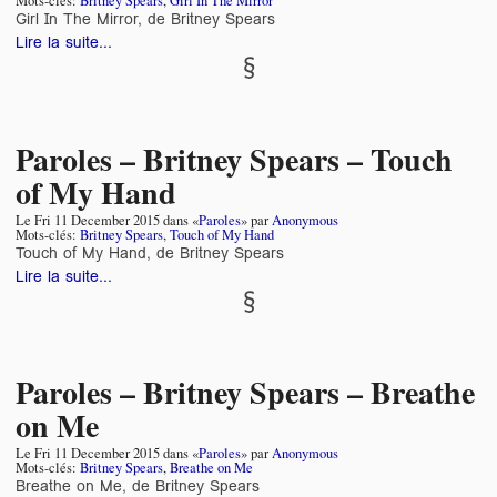
Mots-clés:
Britney Spears
,
Girl In The Mirror
Girl In The Mirror, de Britney Spears
Lire la suite...
Paroles – Britney Spears – Touch
of My Hand
Le
Fri 11 December 2015
dans «
Paroles
» par
Anonymous
Mots-clés:
Britney Spears
,
Touch of My Hand
Touch of My Hand, de Britney Spears
Lire la suite...
Paroles – Britney Spears – Breathe
on Me
Le
Fri 11 December 2015
dans «
Paroles
» par
Anonymous
Mots-clés:
Britney Spears
,
Breathe on Me
Breathe on Me, de Britney Spears