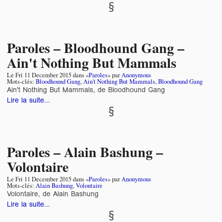
Paroles – Bloodhound Gang –
Ain't Nothing But Mammals
Le
Fri 11 December 2015
dans «
Paroles
» par
Anonymous
Mots-clés:
Bloodhound Gang
,
Ain't Nothing But Mammals
,
Bloodhound Gang
Ain't Nothing But Mammals, de Bloodhound Gang
Lire la suite...
Paroles – Alain Bashung –
Volontaire
Le
Fri 11 December 2015
dans «
Paroles
» par
Anonymous
Mots-clés:
Alain Bashung
,
Volontaire
Volontaire, de Alain Bashung
Lire la suite...