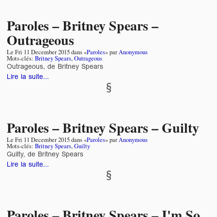
Paroles – Britney Spears –
Outrageous
Le
Fri 11 December 2015
dans «
Paroles
» par
Anonymous
Mots-clés:
Britney Spears
,
Outrageous
Outrageous, de Britney Spears
Lire la suite...
Paroles – Britney Spears – Guilty
Le
Fri 11 December 2015
dans «
Paroles
» par
Anonymous
Mots-clés:
Britney Spears
,
Guilty
Guilty, de Britney Spears
Lire la suite...
Paroles – Britney Spears – I'm So