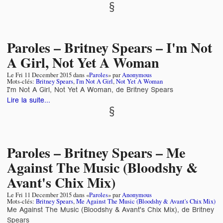
Paroles – Britney Spears – I'm Not
A Girl, Not Yet A Woman
Le
Fri 11 December 2015
dans «
Paroles
» par
Anonymous
Mots-clés:
Britney Spears
,
I'm Not A Girl
,
Not Yet A Woman
I'm Not A Girl, Not Yet A Woman, de Britney Spears
Lire la suite...
Paroles – Britney Spears – Me
Against The Music (Bloodshy &
Avant's Chix Mix)
Le
Fri 11 December 2015
dans «
Paroles
» par
Anonymous
Mots-clés:
Britney Spears
,
Me Against The Music (Bloodshy & Avant's Chix Mix)
Me Against The Music (Bloodshy & Avant's Chix Mix), de Britney
Spears