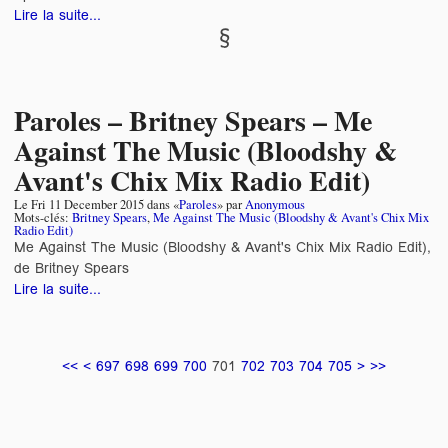
Lire la suite...
Paroles – Britney Spears – Me
Against The Music (Bloodshy &
Avant's Chix Mix Radio Edit)
Le
Fri 11 December 2015
dans «
Paroles
» par
Anonymous
Mots-clés:
Britney Spears
,
Me Against The Music (Bloodshy & Avant's Chix Mix
Radio Edit)
Me Against The Music (Bloodshy & Avant's Chix Mix Radio Edit),
de Britney Spears
Lire la suite...
<<
<
697
698
699
700
701
702
703
704
705
>
>>