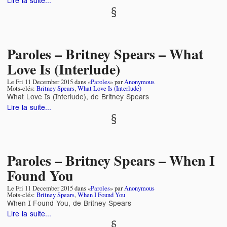
Lire la suite...
Paroles – Britney Spears – What
Love Is (Interlude)
Le
Fri 11 December 2015
dans «
Paroles
» par
Anonymous
Mots-clés:
Britney Spears
,
What Love Is (Interlude)
What Love Is (Interlude), de Britney Spears
Lire la suite...
Paroles – Britney Spears – When I
Found You
Le
Fri 11 December 2015
dans «
Paroles
» par
Anonymous
Mots-clés:
Britney Spears
,
When I Found You
When I Found You, de Britney Spears
Lire la suite...