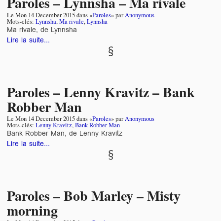
Paroles – Lynnsha – Ma rivale
Le
Mon 14 December 2015
dans «
Paroles
» par
Anonymous
Mots-clés:
Lynnsha
,
Ma rivale
,
Lynnsha
Ma rivale, de Lynnsha
Lire la suite...
Paroles – Lenny Kravitz – Bank
Robber Man
Le
Mon 14 December 2015
dans «
Paroles
» par
Anonymous
Mots-clés:
Lenny Kravitz
,
Bank Robber Man
Bank Robber Man, de Lenny Kravitz
Lire la suite...
Paroles – Bob Marley – Misty
morning