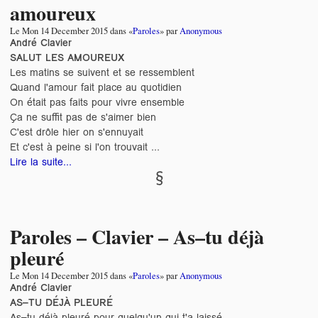
amoureux
Le
Mon 14 December 2015
dans «
Paroles
» par
Anonymous
André Clavier
SALUT LES AMOUREUX
Les matins se suivent et se ressemblent
Quand l'amour fait place au quotidien
On était pas faits pour vivre ensemble
Ça ne suffit pas de s'aimer bien
C'est drôle hier on s'ennuyait
Et c'est à peine si l'on trouvait ...
Lire la suite...
Paroles – Clavier – As–tu déjà
pleuré
Le
Mon 14 December 2015
dans «
Paroles
» par
Anonymous
André Clavier
AS–TU DÉJÀ PLEURÉ
As–tu déjà pleuré pour quelqu'un qui t'a laissé