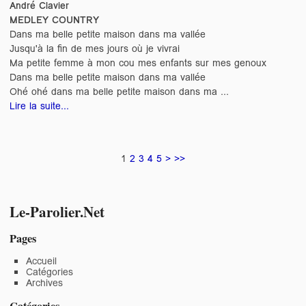
André Clavier
MEDLEY COUNTRY
Dans ma belle petite maison dans ma vallée
Jusqu'à la fin de mes jours où je vivrai
Ma petite femme à mon cou mes enfants sur mes genoux
Dans ma belle petite maison dans ma vallée
Ohé ohé dans ma belle petite maison dans ma ...
Lire la suite...
1
2
3
4
5
>
>>
Le-Parolier.Net
Pages
Accueil
Catégories
Archives
Catégories