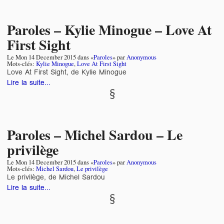
Paroles – Kylie Minogue – Love At
First Sight
Le
Mon 14 December 2015
dans «
Paroles
» par
Anonymous
Mots-clés:
Kylie Minogue
,
Love At First Sight
Love At First Sight, de Kylie Minogue
Lire la suite...
Paroles – Michel Sardou – Le
privilège
Le
Mon 14 December 2015
dans «
Paroles
» par
Anonymous
Mots-clés:
Michel Sardou
,
Le privilège
Le privilège, de Michel Sardou
Lire la suite...