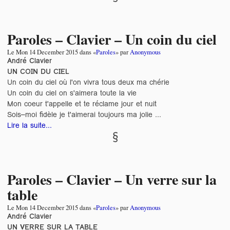
Paroles – Clavier – Un coin du ciel
Le
Mon 14 December 2015
dans «
Paroles
» par
Anonymous
André Clavier
UN COIN DU CIEL
Un coin du ciel où l'on vivra tous deux ma chérie
Un coin du ciel on s'aimera toute la vie
Mon coeur t'appelle et te réclame jour et nuit
Sois–moi fidèle je t'aimerai toujours ma jolie ...
Lire la suite...
Paroles – Clavier – Un verre sur la
table
Le
Mon 14 December 2015
dans «
Paroles
» par
Anonymous
André Clavier
UN VERRE SUR LA TABLE