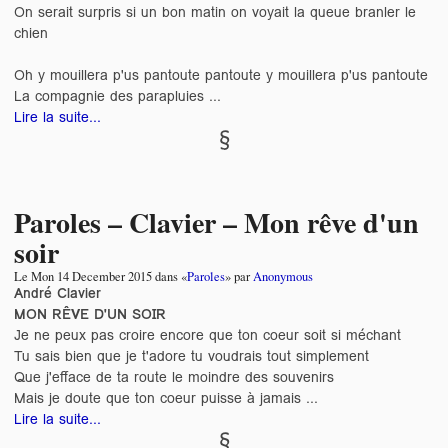
On serait surpris si un bon matin on voyait la queue branler le
chien
Oh y mouillera p'us pantoute pantoute y mouillera p'us pantoute
La compagnie des parapluies ...
Lire la suite...
Paroles – Clavier – Mon rêve d'un
soir
Le
Mon 14 December 2015
dans «
Paroles
» par
Anonymous
André Clavier
MON RÊVE D'UN SOIR
Je ne peux pas croire encore que ton coeur soit si méchant
Tu sais bien que je t'adore tu voudrais tout simplement
Que j'efface de ta route le moindre des souvenirs
Mais je doute que ton coeur puisse à jamais ...
Lire la suite...