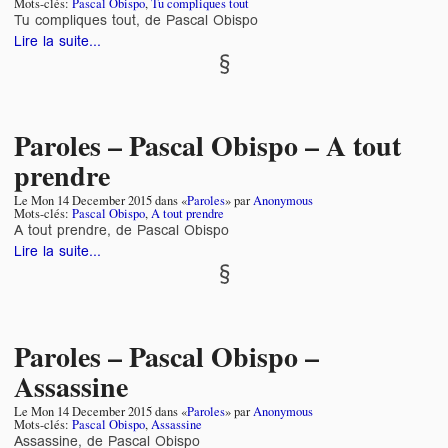
Mots-clés:
Pascal Obispo
,
Tu compliques tout
Tu compliques tout, de Pascal Obispo
Lire la suite...
Paroles – Pascal Obispo – A tout
prendre
Le
Mon 14 December 2015
dans «
Paroles
» par
Anonymous
Mots-clés:
Pascal Obispo
,
A tout prendre
A tout prendre, de Pascal Obispo
Lire la suite...
Paroles – Pascal Obispo –
Assassine
Le
Mon 14 December 2015
dans «
Paroles
» par
Anonymous
Mots-clés:
Pascal Obispo
,
Assassine
Assassine, de Pascal Obispo