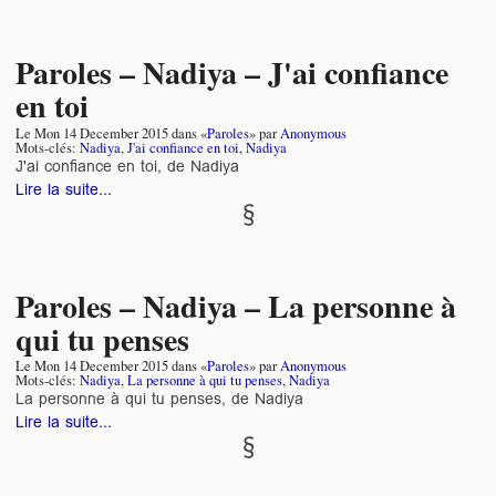
Paroles – Nadiya – J'ai confiance
en toi
Le
Mon 14 December 2015
dans «
Paroles
» par
Anonymous
Mots-clés:
Nadiya
,
J'ai confiance en toi
,
Nadiya
J'ai confiance en toi, de Nadiya
Lire la suite...
Paroles – Nadiya – La personne à
qui tu penses
Le
Mon 14 December 2015
dans «
Paroles
» par
Anonymous
Mots-clés:
Nadiya
,
La personne à qui tu penses
,
Nadiya
La personne à qui tu penses, de Nadiya
Lire la suite...