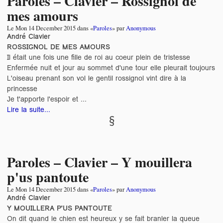
Paroles – Clavier – Rossignol de
mes amours
Le
Mon 14 December 2015
dans «
Paroles
» par
Anonymous
André Clavier
ROSSIGNOL DE MES AMOURS
Il était une fois une fille de roi au coeur plein de tristesse
Enfermée nuit et jour au sommet d'une tour elle pleurait toujours
L'oiseau prenant son vol le gentil rossignol vint dire à la
princesse
Je t'apporte l'espoir et ...
Lire la suite...
Paroles – Clavier – Y mouillera
p'us pantoute
Le
Mon 14 December 2015
dans «
Paroles
» par
Anonymous
André Clavier
Y MOUILLERA P'US PANTOUTE
On dit quand le chien est heureux y se fait branler la queue