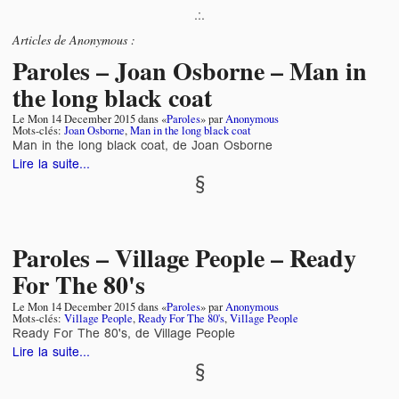
.:.
Articles de
Anonymous
:
Paroles – Joan Osborne – Man in
the long black coat
Le
Mon 14 December 2015
dans «
Paroles
» par
Anonymous
Mots-clés:
Joan Osborne
,
Man in the long black coat
Man in the long black coat, de Joan Osborne
Lire la suite...
Paroles – Village People – Ready
For The 80's
Le
Mon 14 December 2015
dans «
Paroles
» par
Anonymous
Mots-clés:
Village People
,
Ready For The 80's
,
Village People
Ready For The 80's, de Village People
Lire la suite...