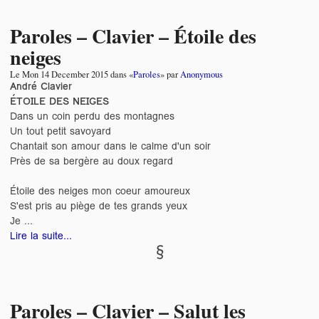
Paroles – Clavier – Étoile des
neiges
Le
Mon 14 December 2015
dans «
Paroles
» par
Anonymous
André Clavier
ÉTOILE DES NEIGES
Dans un coin perdu des montagnes
Un tout petit savoyard
Chantait son amour dans le calme d'un soir
Près de sa bergère au doux regard
Étoile des neiges mon coeur amoureux
S'est pris au piège de tes grands yeux
Je ...
Lire la suite...
Paroles – Clavier – Salut les