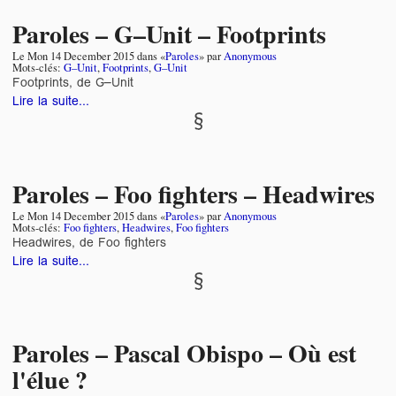
Paroles – G–Unit – Footprints
Le
Mon 14 December 2015
dans «
Paroles
» par
Anonymous
Mots-clés:
G–Unit
,
Footprints
,
G–Unit
Footprints, de G–Unit
Lire la suite...
Paroles – Foo fighters – Headwires
Le
Mon 14 December 2015
dans «
Paroles
» par
Anonymous
Mots-clés:
Foo fighters
,
Headwires
,
Foo fighters
Headwires, de Foo fighters
Lire la suite...
Paroles – Pascal Obispo – Où est
l'élue ?