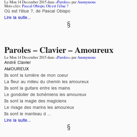
Le
Mon 14 December 2015
dans «
Paroles
» par
Anonymous
Mots-clés:
Pascal Obispo
,
Où est l'élue ?
Où est l'élue ?, de Pascal Obispo
Lire la suite...
Paroles – Clavier – Amoureux
Le
Mon 14 December 2015
dans «
Paroles
» par
Anonymous
André Clavier
AMOUREUX
Ils sont la lumière de mon coeur
La fleur au milieu du chemin les amoureux
Ils sont la guitare entre les mains
Le gondolier de bohémiens les amoureux
Ils sont la magie des magiciens
Le rivage des marins les amoureux
Ils sont le manteau d ...
Lire la suite...