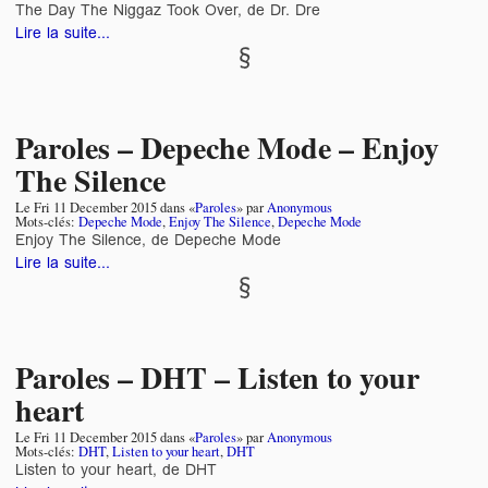
The Day The Niggaz Took Over, de Dr. Dre
Lire la suite...
Paroles – Depeche Mode – Enjoy
The Silence
Le
Fri 11 December 2015
dans «
Paroles
» par
Anonymous
Mots-clés:
Depeche Mode
,
Enjoy The Silence
,
Depeche Mode
Enjoy The Silence, de Depeche Mode
Lire la suite...
Paroles – DHT – Listen to your
heart
Le
Fri 11 December 2015
dans «
Paroles
» par
Anonymous
Mots-clés:
DHT
,
Listen to your heart
,
DHT
Listen to your heart, de DHT