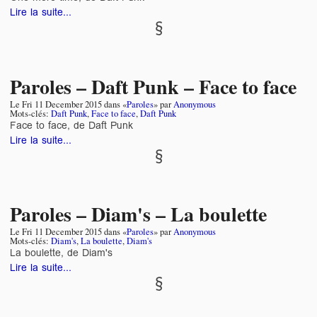
Lire la suite...
Paroles – Daft Punk – Face to face
Le
Fri 11 December 2015
dans «
Paroles
» par
Anonymous
Mots-clés:
Daft Punk
,
Face to face
,
Daft Punk
Face to face, de Daft Punk
Lire la suite...
Paroles – Diam's – La boulette
Le
Fri 11 December 2015
dans «
Paroles
» par
Anonymous
Mots-clés:
Diam's
,
La boulette
,
Diam's
La boulette, de Diam's
Lire la suite...