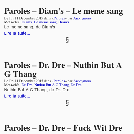
Paroles – Diam's – Le meme sang
Le
Fri 11 December 2015
dans «
Paroles
» par
Anonymous
Mots-clés:
Diam's
,
Le meme sang
,
Diam's
Le meme sang, de Diam's
Lire la suite...
Paroles – Dr. Dre – Nuthin But A
G Thang
Le
Fri 11 December 2015
dans «
Paroles
» par
Anonymous
Mots-clés:
Dr. Dre
,
Nuthin But A G Thang
,
Dr. Dre
Nuthin But A G Thang, de Dr. Dre
Lire la suite...
Paroles – Dr. Dre – Fuck Wit Dre