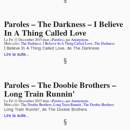
Paroles – The Darkness – I Believe
In A Thing Called Love
Le
Fri 11 December 2015
dans «
Paroles
» par
Anonymous
Mots-clés:
The Darkness
,
I Believe In A Thing Called Love
,
The Darkness
I Believe In A Thing Called Love, de The Darkness
Lire la suite...
Paroles – The Doobie Brothers –
Long Train Runnin'
Le
Fri 11 December 2015
dans «
Paroles
» par
Anonymous
Mots-clés:
The Doobie Brothers
,
Long Train Runnin'
,
The Doobie Brothers
Long Train Runnin', de The Doobie Brothers
Lire la suite...