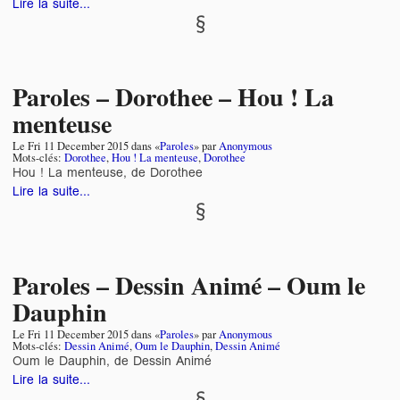
Lire la suite...
Paroles – Dorothee – Hou ! La
menteuse
Le
Fri 11 December 2015
dans «
Paroles
» par
Anonymous
Mots-clés:
Dorothee
,
Hou ! La menteuse
,
Dorothee
Hou ! La menteuse, de Dorothee
Lire la suite...
Paroles – Dessin Animé – Oum le
Dauphin
Le
Fri 11 December 2015
dans «
Paroles
» par
Anonymous
Mots-clés:
Dessin Animé
,
Oum le Dauphin
,
Dessin Animé
Oum le Dauphin, de Dessin Animé
Lire la suite...