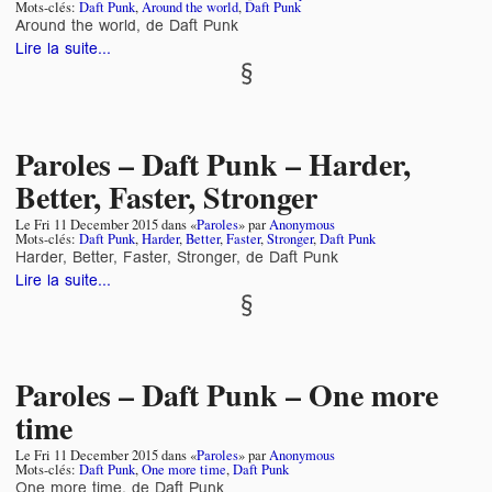
Mots-clés:
Daft Punk
,
Around the world
,
Daft Punk
Around the world, de Daft Punk
Lire la suite...
Paroles – Daft Punk – Harder,
Better, Faster, Stronger
Le
Fri 11 December 2015
dans «
Paroles
» par
Anonymous
Mots-clés:
Daft Punk
,
Harder
,
Better
,
Faster
,
Stronger
,
Daft Punk
Harder, Better, Faster, Stronger, de Daft Punk
Lire la suite...
Paroles – Daft Punk – One more
time
Le
Fri 11 December 2015
dans «
Paroles
» par
Anonymous
Mots-clés:
Daft Punk
,
One more time
,
Daft Punk
One more time, de Daft Punk