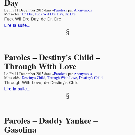
Day
Le
Fri 11 December 2015
dans «
Paroles
» par
Anonymous
Mots-clés:
Dr. Dre
,
Fuck Wit Dre Day
,
Dr. Dre
Fuck Wit Dre Day, de Dr. Dre
Lire la suite...
Paroles – Destiny's Child –
Through With Love
Le
Fri 11 December 2015
dans «
Paroles
» par
Anonymous
Mots-clés:
Destiny's Child
,
Through With Love
,
Destiny's Child
Through With Love, de Destiny's Child
Lire la suite...
Paroles – Daddy Yankee –
Gasolina