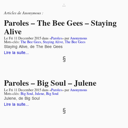
.:.
Articles de
Anonymous
:
Paroles – The Bee Gees – Staying
Alive
Le
Fri 11 December 2015
dans «
Paroles
» par
Anonymous
Mots-clés:
The Bee Gees
,
Staying Alive
,
The Bee Gees
Staying Alive, de The Bee Gees
Lire la suite...
Paroles – Big Soul – Julene
Le
Fri 11 December 2015
dans «
Paroles
» par
Anonymous
Mots-clés:
Big Soul
,
Julene
,
Big Soul
Julene, de Big Soul
Lire la suite...