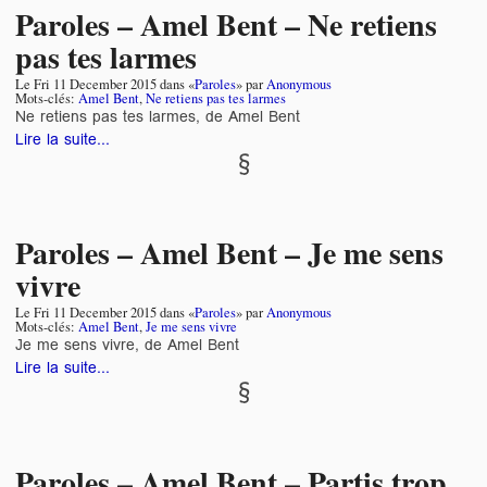
Paroles – Amel Bent – Ne retiens
pas tes larmes
Le
Fri 11 December 2015
dans «
Paroles
» par
Anonymous
Mots-clés:
Amel Bent
,
Ne retiens pas tes larmes
Ne retiens pas tes larmes, de Amel Bent
Lire la suite...
Paroles – Amel Bent – Je me sens
vivre
Le
Fri 11 December 2015
dans «
Paroles
» par
Anonymous
Mots-clés:
Amel Bent
,
Je me sens vivre
Je me sens vivre, de Amel Bent
Lire la suite...
Paroles – Amel Bent – Partis trop