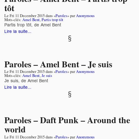
tôt
Le
Fri 11 December 2015
dans «
Paroles
» par
Anonymous
Mots-clés:
Amel Bent
,
Partis trop tôt
Partis trop tôt, de Amel Bent
Lire la suite...
Paroles – Amel Bent – Je suis
Le
Fri 11 December 2015
dans «
Paroles
» par
Anonymous
Mots-clés:
Amel Bent
,
Je suis
Je suis, de Amel Bent
Lire la suite...
Paroles – Daft Punk – Around the
world
Le
Fri 11 December 2015
dans «
Paroles
» par
Anonymous