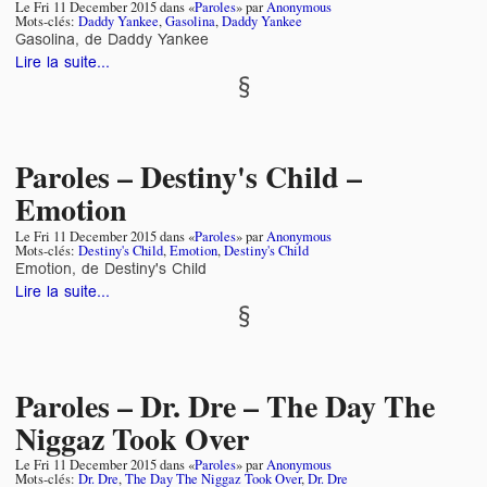
Le
Fri 11 December 2015
dans «
Paroles
» par
Anonymous
Mots-clés:
Daddy Yankee
,
Gasolina
,
Daddy Yankee
Gasolina, de Daddy Yankee
Lire la suite...
Paroles – Destiny's Child –
Emotion
Le
Fri 11 December 2015
dans «
Paroles
» par
Anonymous
Mots-clés:
Destiny's Child
,
Emotion
,
Destiny's Child
Emotion, de Destiny's Child
Lire la suite...
Paroles – Dr. Dre – The Day The
Niggaz Took Over
Le
Fri 11 December 2015
dans «
Paroles
» par
Anonymous
Mots-clés:
Dr. Dre
,
The Day The Niggaz Took Over
,
Dr. Dre