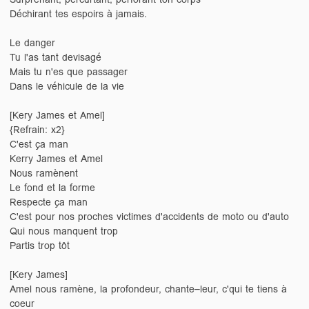
Déchirant tes espoirs à jamais.
Le danger
Tu l'as tant devisagé
Mais tu n'es que passager
Dans le véhicule de la vie
[Kery James et Amel]
{Refrain: x2}
C'est ça man
Kerry James et Amel
Nous ramènent
Le fond et la forme
Respecte ça man
C'est pour nos proches victimes d'accidents de moto ou d'auto
Qui nous manquent trop
Partis trop tôt
[Kery James]
Amel nous ramène, la profondeur, chante–leur, c'qui te tiens à
coeur