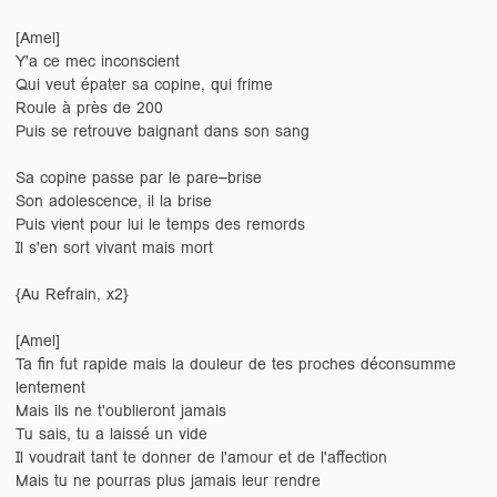
[Amel]
Y'a ce mec inconscient
Qui veut épater sa copine, qui frime
Roule à près de 200
Puis se retrouve baignant dans son sang
Sa copine passe par le pare–brise
Son adolescence, il la brise
Puis vient pour lui le temps des remords
Il s'en sort vivant mais mort
{Au Refrain, x2}
[Amel]
Ta fin fut rapide mais la douleur de tes proches déconsumme
lentement
Mais ils ne t'oublieront jamais
Tu sais, tu a laissé un vide
Il voudrait tant te donner de l'amour et de l'affection
Mais tu ne pourras plus jamais leur rendre