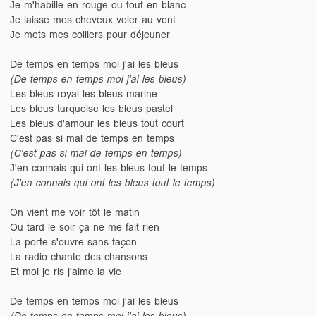
Je m'habille en rouge ou tout en blanc
Je laisse mes cheveux voler au vent
Je mets mes colliers pour déjeuner
De temps en temps moi j'ai les bleus
(De temps en temps moi j'ai les bleus)
Les bleus royal les bleus marine
Les bleus turquoise les bleus pastel
Les bleus d'amour les bleus tout court
C'est pas si mal de temps en temps
(C'est pas si mal de temps en temps)
J'en connais qui ont les bleus tout le temps
(J'en connais qui ont les bleus tout le temps)
On vient me voir tôt le matin
Ou tard le soir ça ne me fait rien
La porte s'ouvre sans façon
La radio chante des chansons
Et moi je ris j'aime la vie
De temps en temps moi j'ai les bleus
(De temps en temps moi j'ai les bleus)