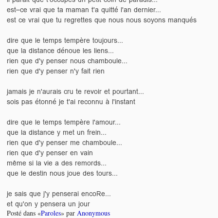
est–ce vrai que ta maman t'a quitté l'an dernier...
est ce vrai que tu regrettes que nous nous soyons manqués
dire que le temps tempère toujours...
que la distance dénoue les liens...
rien que d'y penser nous chamboule...
rien que d'y penser n'y fait rien
jamais je n'aurais cru te revoir et pourtant...
sois pas étonné je t'ai reconnu à l'instant
dire que le temps tempère l'amour...
que la distance y met un frein...
rien que d'y penser me chamboule...
rien que d'y penser en vain
même si la vie a des remords...
que le destin nous joue des tours...
je sais que j'y penserai encoRe...
et qu'on y pensera un jour
Posté dans «
Paroles
» par
Anonymous