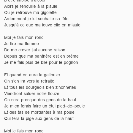
Alors je renquille à la piaule
Où je retrouve ma gigolette
Ardemment je lui souhaite sa fête
Jusqu'à ce que ma louve elle en miaule
Moi je fais mon rond
Je tire ma flemme
De me crever j'ai aucune raison
Depuis que ma panthère est en brème
Je me fais plus de bile pour le pognon
Et quand on aura la galtouze
On s'en ira vers la retraite
Et tous les bourgeois bien z'honnêtes
Viendront saluer notre flouze
On sera presque des gens de la haut
Je m'en ferais faire un étui pied–de–poule
Et des tas de mordantes à ma poule
Qui fera la pige aux gens de la haut
Moi je fais mon rond