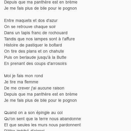
Depuis que ma panthère est en brème
Je me fais plus de bile pour le pognon
Entre maquets et dos d'azur
On se retrouve chaque soir
Dans un tapis franc de rochouard
Tandis que nos lampes sont à l'affure
Histoire de pastiquer le boîtard
On tire des plans et on chahute
Puis on berlaude jusqu'à la Butte
En prenant des coups d'arrosoirs
Moi je fais mon rond
Je tire ma flemme
De me crever j'ai aucune raison
Depuis que ma panthère est en brème
Je me fais plus de bile pour le pognon
Quand on a son épingle au col
Qu'on sent que la terre nous abandonne
Et que seules les murs nous pardonnent
D'être imbibé d'alcool