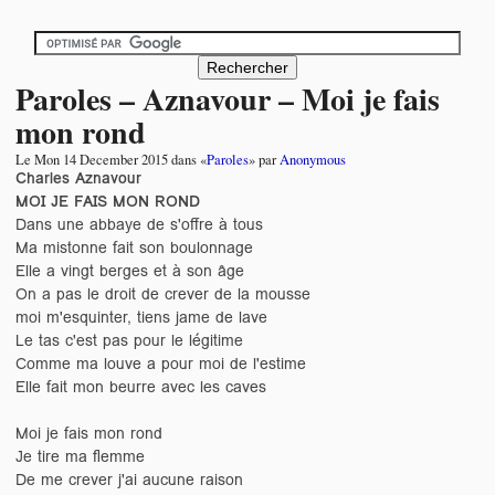
Paroles – Aznavour – Moi je fais
mon rond
Le
Mon 14 December 2015
dans «
Paroles
» par
Anonymous
Charles Aznavour
MOI JE FAIS MON ROND
Dans une abbaye de s'offre à tous
Ma mistonne fait son boulonnage
Elle a vingt berges et à son âge
On a pas le droit de crever de la mousse
moi m'esquinter, tiens jame de lave
Le tas c'est pas pour le légitime
Comme ma louve a pour moi de l'estime
Elle fait mon beurre avec les caves
Moi je fais mon rond
Je tire ma flemme
De me crever j'ai aucune raison