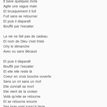
Il bave quelques mots
Agite une vague main
Et brusquement il fuit
Fuit sans se retourner
Et puis il disparaît
Bouffé par l'escalier
La vie ne fait pas de cadeau
Et nom de Dieu c'est triste
Orly le dimanche
Avec ou sans Bécaud
Et puis il disparaît
Bouffé par l'escalier
Et elle elle reste là
Coeur en croix bouche ouverte
Sans un cri sans un mot
Elle connaît sa mort
Elle vient de la croiser
Voilà qu'elle se retourne
Et se retourne encore
Ses bras vont jusqu'à terre