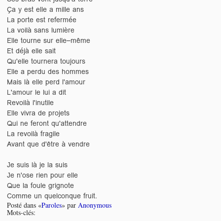
Ça y est elle a mille ans
La porte est refermée
La voilà sans lumière
Elle tourne sur elle–même
Et déjà elle sait
Qu'elle tournera toujours
Elle a perdu des hommes
Mais là elle perd l'amour
L'amour le lui a dit
Revoilà l'inutile
Elle vivra de projets
Qui ne feront qu'attendre
La revoilà fragile
Avant que d'être à vendre
Je suis là je la suis
Je n'ose rien pour elle
Que la foule grignote
Comme un quelconque fruit.
Posté dans «
Paroles
» par
Anonymous
Mots-clés: