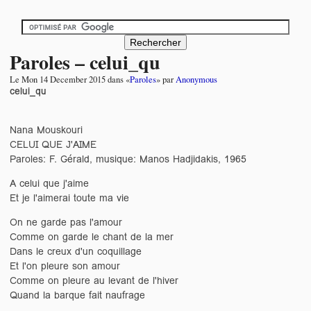
Paroles – celui_qu
Le
Mon 14 December 2015
dans «
Paroles
» par
Anonymous
celui_qu
Nana Mouskouri
CELUI QUE J'AIME
Paroles: F. Gérald, musique: Manos Hadjidakis, 1965
A celui que j'aime
Et je l'aimerai toute ma vie
On ne garde pas l'amour
Comme on garde le chant de la mer
Dans le creux d'un coquillage
Et l'on pleure son amour
Comme on pleure au levant de l'hiver
Quand la barque fait naufrage