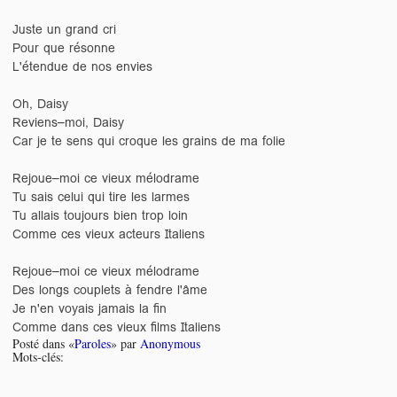
Juste un grand cri
Pour que résonne
L'étendue de nos envies
Oh, Daisy
Reviens–moi, Daisy
Car je te sens qui croque les grains de ma folie
Rejoue–moi ce vieux mélodrame
Tu sais celui qui tire les larmes
Tu allais toujours bien trop loin
Comme ces vieux acteurs Italiens
Rejoue–moi ce vieux mélodrame
Des longs couplets à fendre l'âme
Je n'en voyais jamais la fin
Comme dans ces vieux films Italiens
Posté dans «
Paroles
» par
Anonymous
Mots-clés: