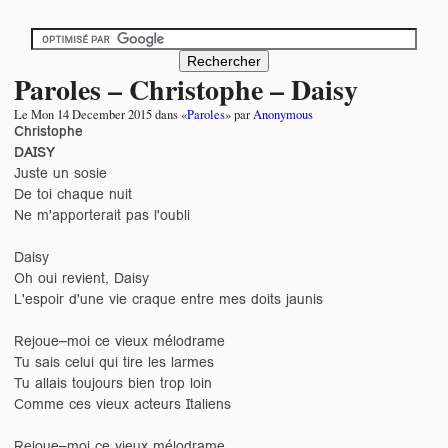
Paroles – Christophe – Daisy
Le
Mon 14 December 2015
dans «
Paroles
» par
Anonymous
Christophe
DAISY
Juste un sosie
De toi chaque nuit
Ne m'apporterait pas l'oubli
Daisy
Oh oui revient, Daisy
L'espoir d'une vie craque entre mes doits jaunis
Rejoue–moi ce vieux mélodrame
Tu sais celui qui tire les larmes
Tu allais toujours bien trop loin
Comme ces vieux acteurs Italiens
Rejoue–moi ce vieux mélodrame