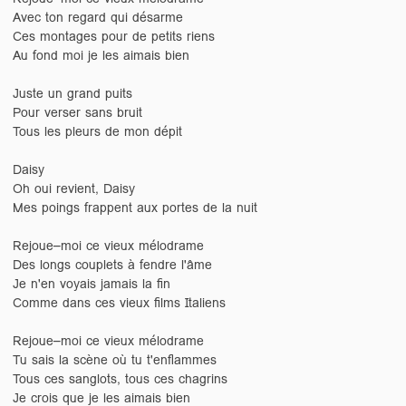
Avec ton regard qui désarme
Ces montages pour de petits riens
Au fond moi je les aimais bien
Juste un grand puits
Pour verser sans bruit
Tous les pleurs de mon dépit
Daisy
Oh oui revient, Daisy
Mes poings frappent aux portes de la nuit
Rejoue–moi ce vieux mélodrame
Des longs couplets à fendre l'âme
Je n'en voyais jamais la fin
Comme dans ces vieux films Italiens
Rejoue–moi ce vieux mélodrame
Tu sais la scène où tu t'enflammes
Tous ces sanglots, tous ces chagrins
Je crois que je les aimais bien