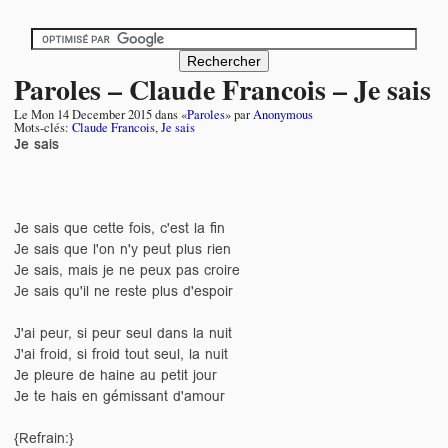
Paroles – Claude Francois – Je sais
Le
Mon 14 December 2015
dans «
Paroles
» par
Anonymous
Mots-clés:
Claude Francois
,
Je sais
Je sais
Je sais que cette fois, c'est la fin
Je sais que l'on n'y peut plus rien
Je sais, mais je ne peux pas croire
Je sais qu'il ne reste plus d'espoir
J'ai peur, si peur seul dans la nuit
J'ai froid, si froid tout seul, la nuit
Je pleure de haine au petit jour
Je te hais en gémissant d'amour
{Refrain:}