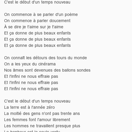
C'est le début d'un temps nouveau
On commence à se parler d'un poème
On commence à parler doucement
À se dire je t'aime sur je t'aime
Et ça donne de plus beaux enfants
Et ça donne de plus beaux enfants
Et ça donne de plus beaux enfants
On connaît les détours des tours du monde
On a les yeux du cinérama
Nos âmes sont devenues des ballons sondes
Et l'infini ne nous effraie pas
Et l'infini ne nous effraie pas
Et l'infini ne nous effraie pas
C'est le début d'un temps nouveau
La terre est à l'année zéro
La moitié des gens n'ont pas trente ans
Les femmes font l'amour librement
Les hommes ne travaillent presque plus
Le bonheur est la seule vertu