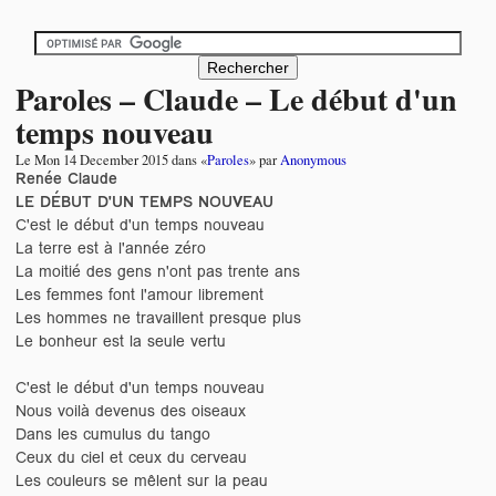
Paroles – Claude – Le début d'un
temps nouveau
Le
Mon 14 December 2015
dans «
Paroles
» par
Anonymous
Renée Claude
LE DÉBUT D'UN TEMPS NOUVEAU
C'est le début d'un temps nouveau
La terre est à l'année zéro
La moitié des gens n'ont pas trente ans
Les femmes font l'amour librement
Les hommes ne travaillent presque plus
Le bonheur est la seule vertu
C'est le début d'un temps nouveau
Nous voilà devenus des oiseaux
Dans les cumulus du tango
Ceux du ciel et ceux du cerveau
Les couleurs se mêlent sur la peau