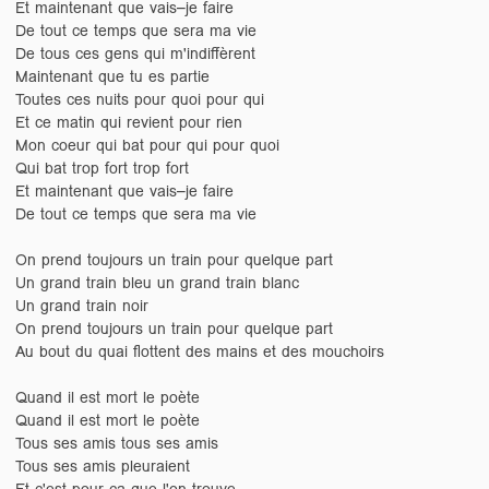
Et maintenant que vais–je faire
De tout ce temps que sera ma vie
De tous ces gens qui m'indiffèrent
Maintenant que tu es partie
Toutes ces nuits pour quoi pour qui
Et ce matin qui revient pour rien
Mon coeur qui bat pour qui pour quoi
Qui bat trop fort trop fort
Et maintenant que vais–je faire
De tout ce temps que sera ma vie
On prend toujours un train pour quelque part
Un grand train bleu un grand train blanc
Un grand train noir
On prend toujours un train pour quelque part
Au bout du quai flottent des mains et des mouchoirs
Quand il est mort le poète
Quand il est mort le poète
Tous ses amis tous ses amis
Tous ses amis pleuraient
Et c'est pour ça que l'on trouve