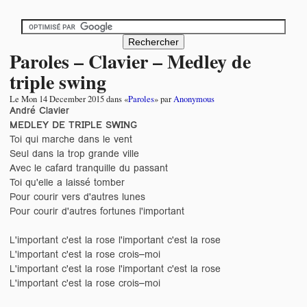
Paroles – Clavier – Medley de
triple swing
Le
Mon 14 December 2015
dans «
Paroles
» par
Anonymous
André Clavier
MEDLEY DE TRIPLE SWING
Toi qui marche dans le vent
Seul dans la trop grande ville
Avec le cafard tranquille du passant
Toi qu'elle a laissé tomber
Pour courir vers d'autres lunes
Pour courir d'autres fortunes l'important
L'important c'est la rose l'important c'est la rose
L'important c'est la rose crois–moi
L'important c'est la rose l'important c'est la rose
L'important c'est la rose crois–moi