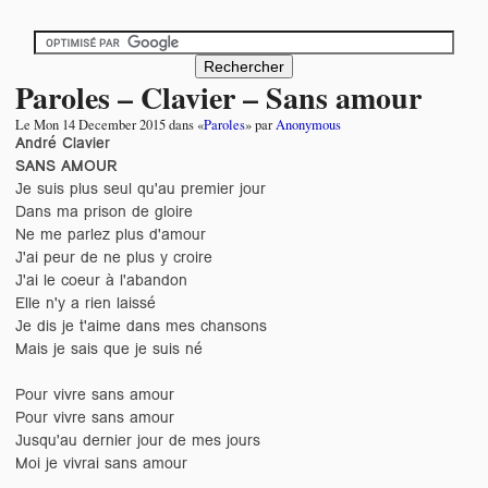
Paroles – Clavier – Sans amour
Le
Mon 14 December 2015
dans «
Paroles
» par
Anonymous
André Clavier
SANS AMOUR
Je suis plus seul qu'au premier jour
Dans ma prison de gloire
Ne me parlez plus d'amour
J'ai peur de ne plus y croire
J'ai le coeur à l'abandon
Elle n'y a rien laissé
Je dis je t'aime dans mes chansons
Mais je sais que je suis né
Pour vivre sans amour
Pour vivre sans amour
Jusqu'au dernier jour de mes jours
Moi je vivrai sans amour