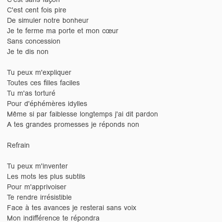
C'est cent fois pire
De simuler notre bonheur
Je te ferme ma porte et mon cœur
Sans concession
Je te dis non
Tu peux m'expliquer
Toutes ces filles faciles
Tu m'as torturé
Pour d'éphémères idylles
Même si par faiblesse longtemps j'ai dit pardon
A tes grandes promesses je réponds non
Refrain
Tu peux m'inventer
Les mots les plus subtils
Pour m'apprivoiser
Te rendre irrésistible
Face à tes avances je resterai sans voix
Mon indifférence te répondra