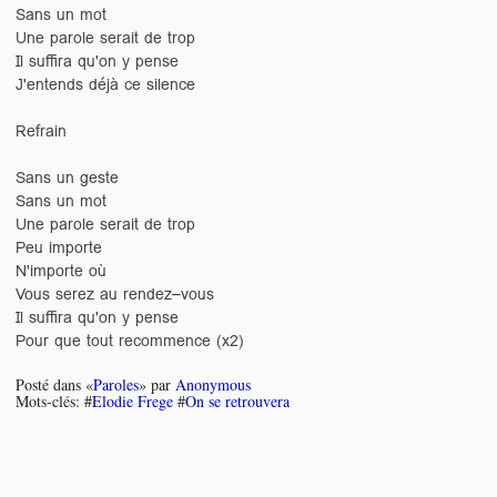
Sans un mot
Une parole serait de trop
Il suffira qu'on y pense
J'entends déjà ce silence
Refrain
Sans un geste
Sans un mot
Une parole serait de trop
Peu importe
N'importe où
Vous serez au rendez–vous
Il suffira qu'on y pense
Pour que tout recommence (x2)
Posté dans «
Paroles
» par
Anonymous
Mots-clés: #
Elodie Frege
#
On se retrouvera