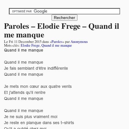
Paroles – Elodie Frege – Quand il
me manque
Le
Fri 11 December 2015
dans «
Paroles
» par
Anonymous
Mots-clés:
Elodie Frege
,
Quand il me manque
Quand il me manque
Quand il me manque
Je fais semblant d'être indifférente
Quand il me manque
Je mets mon cœur aux quatre vents
Et j'attends qu'il rentre
Quand il me manque
Quand il me manque
Je ne suis plus vraiment moi
Je reste en planque dans ses t–shirts
Qu'il a oublié chez moi