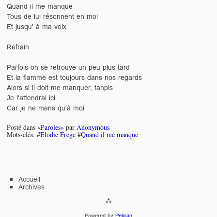
Quand il me manque
Tous de lui résonnent en moi
Et jusqu' à ma voix
Refrain
Parfois on se retrouve un peu plus tard
Et la flamme est toujours dans nos regards
Alors si il doit me manquer, tanpis
Je l'attendrai ici
Car je ne mens qu'à moi
Posté dans «
Paroles
» par
Anonymous
Mots-clés: #
Elodie Frege
#
Quand il me manque
Accueil
Archives
Powered by
Pelican