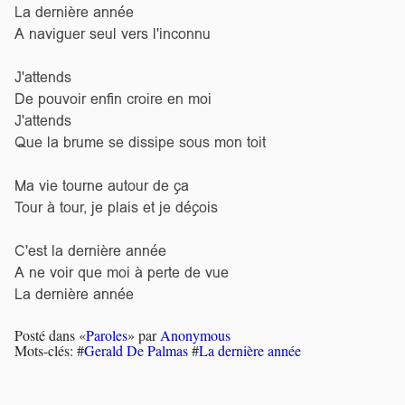
La dernière année
A naviguer seul vers l'inconnu
J'attends
De pouvoir enfin croire en moi
J'attends
Que la brume se dissipe sous mon toit
Ma vie tourne autour de ça
Tour à tour, je plais et je déçois
C'est la dernière année
A ne voir que moi à perte de vue
La dernière année
Posté dans «
Paroles
» par
Anonymous
Mots-clés: #
Gerald De Palmas
#
La dernière année