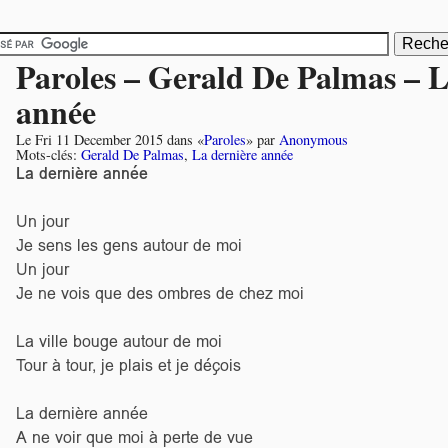
Paroles – Gerald De Palmas – L
année
Le
Fri 11 December 2015
dans «
Paroles
» par
Anonymous
Mots-clés:
Gerald De Palmas
,
La dernière année
La dernière année
Un jour
Je sens les gens autour de moi
Un jour
Je ne vois que des ombres de chez moi
La ville bouge autour de moi
Tour à tour, je plais et je déçois
La dernière année
A ne voir que moi à perte de vue