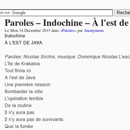
Paroles – Indochine – À l'est de
Le
Mon 14 December 2015
dans «
Paroles
» par
Anonymous
Indochine
À L'EST DE JAVA
Paroles: Nicolas Sirchis, musique: Dominique Nicolas
L'esca
L'île de Krakatoa
Tout finira ici
A l'est de Java
Une première mission
Bombarder la ville
L'opération terrible
De la routine
Il n'y aura pas
Il n'y aura pas de survivants
Que la fumée