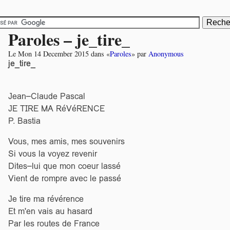
Paroles – je_tire_
Le
Mon 14 December 2015
dans «
Paroles
» par
Anonymous
je_tire_
Jean–Claude Pascal
JE TIRE MA RéVéRENCE
P. Bastia
Vous, mes amis, mes souvenirs
Si vous la voyez revenir
Dites–lui que mon coeur lassé
Vient de rompre avec le passé
Je tire ma révérence
Et m'en vais au hasard
Par les routes de France