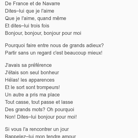
De France et de Navarre
Dites–lui que je l'aime
Que je l'aime, quand même
Et dites–lui trois fois
Bonjour, bonjour, bonjour pour moi
Pourquoi faire entre nous de grands adieux?
Partir sans un regard c'est beaucoup mieux!
J'avais sa préférence
J'étais son seul bonheur
Hélas! les apparences
Et le sort sont trompeurs!
Un autre a pris ma place
Tout casse, tout passe et lasse
Des grands mots? Oh pourquoi
Non! Dites–lui bonjour pour moi!
Si vous l'a rencontrer un jour
Rappelez–lui mon tendre amour