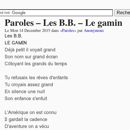
Paroles – Les B.B. – Le gamin
Le
Mon 14 December 2015
dans «
Paroles
» par
Anonymous
Les B.B.
LE GAMIN
Déjà petit il voyait grand
Son nom sur grand écran
Côtoyant les grands du temps
Tu refusais les rêves d'enfants
Tu croyais assez grand
En silence une nuit
Son enfance s'enfuit
L'Amérique on est connu
Il gardait la cadence
D'aventure on a vécu