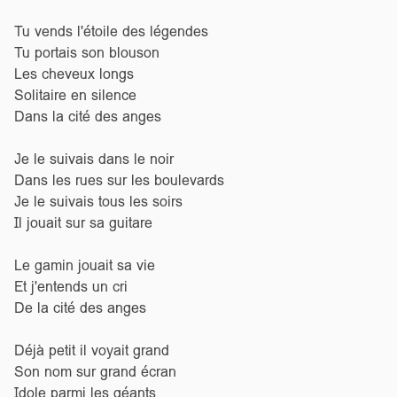
Tu vends l'étoile des légendes
Tu portais son blouson
Les cheveux longs
Solitaire en silence
Dans la cité des anges
Je le suivais dans le noir
Dans les rues sur les boulevards
Je le suivais tous les soirs
Il jouait sur sa guitare
Le gamin jouait sa vie
Et j'entends un cri
De la cité des anges
Déjà petit il voyait grand
Son nom sur grand écran
Idole parmi les géants