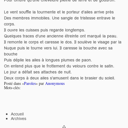
Le vent souffle la tourmente et le porteur d'ailes arrive près
Des membres immobiles. Une sangle de tristesse entrave le
corps.
Il ouvre les cuisses puis regarde longtemps.
Quelques traces d'une ancienne étreinte ont marqué la peau.
Il remonte le corps et caresse le dos. Il soulève le visage par la
Nuque puis le tourne vers lui. Il caresse la bouche avec sa
bouche
Puis déplie les ailes à longues plumes de paon.
On entend plus que le frottement du velours contre le satin.
Le jour a défait ses attaches de nuit.
Deux corps à deux ailes s'amusent dans le brasier du soleil.
Posté dans «
Paroles
» par
Anonymous
Mots-clés:
Accueil
Archives