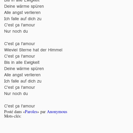
Deine wärme spüren
Alle angst verlieren
Ich falle auf dich zu
C'est ça l'amour
Nur noch du
C'est ça l'amour
Wieviel Sterne hat der Himmel
C'est ça l'amour
Bis in alle Ewigkeit
Deine wärme spüren
Alle angst verlieren
Ich falle auf dich zu
C'est ça l'amour
Nur noch du
C'est ça l'amour
Posté dans «
Paroles
» par
Anonymous
Mots-clés: