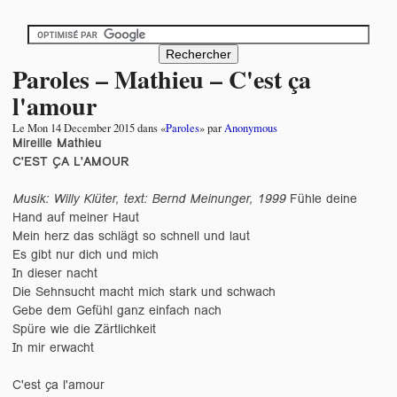
Paroles – Mathieu – C'est ça
l'amour
Le
Mon 14 December 2015
dans «
Paroles
» par
Anonymous
Mireille Mathieu
C'EST ÇA L'AMOUR
Musik: Willy Klüter, text: Bernd Meinunger, 1999
Fühle deine
Hand auf meiner Haut
Mein herz das schlägt so schnell und laut
Es gibt nur dich und mich
In dieser nacht
Die Sehnsucht macht mich stark und schwach
Gebe dem Gefühl ganz einfach nach
Spüre wie die Zärtlichkeit
In mir erwacht
C'est ça l'amour