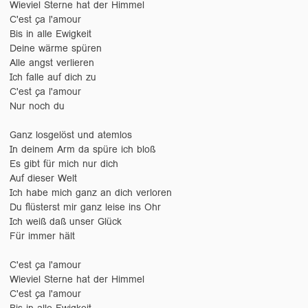
Wieviel Sterne hat der Himmel
C'est ça l'amour
Bis in alle Ewigkeit
Deine wärme spüren
Alle angst verlieren
Ich falle auf dich zu
C'est ça l'amour
Nur noch du
Ganz losgelöst und atemlos
In deinem Arm da spüre ich bloß
Es gibt für mich nur dich
Auf dieser Welt
Ich habe mich ganz an dich verloren
Du flüsterst mir ganz leise ins Ohr
Ich weiß daß unser Glück
Für immer hält
C'est ça l'amour
Wieviel Sterne hat der Himmel
C'est ça l'amour
Bis in alle Ewigkeit