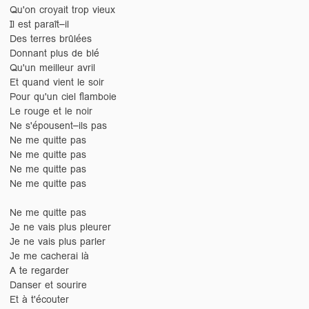
Qu'on croyait trop vieux
Il est paraît–il
Des terres brûlées
Donnant plus de blé
Qu'un meilleur avril
Et quand vient le soir
Pour qu'un ciel flamboie
Le rouge et le noir
Ne s'épousent–ils pas
Ne me quitte pas
Ne me quitte pas
Ne me quitte pas
Ne me quitte pas
Ne me quitte pas
Je ne vais plus pleurer
Je ne vais plus parler
Je me cacherai là
A te regarder
Danser et sourire
Et à t'écouter