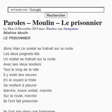
Paroles – Moulin – Le prisonnier
Le
Mon 14 December 2015
dans «
Paroles
» par
Anonymous
Béatrice Moulin
LE PRISONNIER
Boris Vian
Un soldat se traînait sur la route
Les deux poignets liés
Un soldat se traînait sur la route
Avec ses vieux souliers
Tout le long de la ville
Il y avait des veuves
En le voyant si triste
Se mettent à pleurer
Marche, brave soldat, marche
Sur la route, marche
Ils t'ont fait prisonnier
Ils l'ont mis dans une forteresse