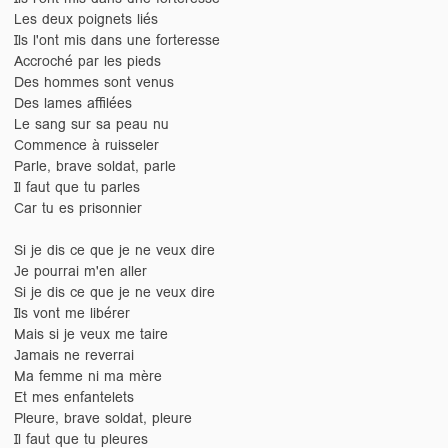
Les deux poignets liés
Ils l'ont mis dans une forteresse
Accroché par les pieds
Des hommes sont venus
Des lames affilées
Le sang sur sa peau nu
Commence à ruisseler
Parle, brave soldat, parle
Il faut que tu parles
Car tu es prisonnier
Si je dis ce que je ne veux dire
Je pourrai m'en aller
Si je dis ce que je ne veux dire
Ils vont me libérer
Mais si je veux me taire
Jamais ne reverrai
Ma femme ni ma mère
Et mes enfantelets
Pleure, brave soldat, pleure
Il faut que tu pleures