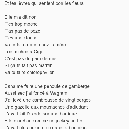
Et tes lèvres qui sentent bon les fleurs
Elle m'a dit non
T'es trop moche
T'as pas de pèze
T'es une cloche
Va te faire dorer chez ta mère
Les miches à Gigi
C'est pas du pain de mie
Si ça te fait pas marrer
Va te faire chlorophyller
Sans me faire une pendule de gamberge
Aussi sec j'ai foncé à Wagram
J'ai levé une cambrousse de vingt berges
Une gazelle aux moustaches d'adjudant
L'avait fait l'exode sur une barrique
Elle marchait comme un jockey au trot
L'avait plus qu'un croc dans la boutique