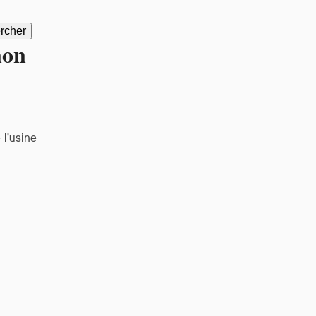
non
 l'usine