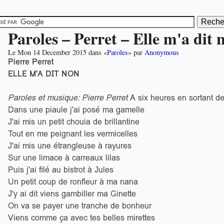
Paroles – Perret – Elle m'a dit 
Le
Mon 14 December 2015
dans «
Paroles
» par
Anonymous
Pierre Perret
ELLE M'A DIT NON
Paroles et musique: Pierre Perret
A six heures en sortant de
Dans une piaule j'ai posé ma gamelle
J'ai mis un petit chouia de brillantine
Tout en me peignant les vermicelles
J'ai mis une étrangleuse à rayures
Sur une limace à carreaux lilas
Puis j'ai filé au bistrot à Jules
Un petit coup de ronfleur à ma nana
J'y ai dit viens gambiller ma Ginette
On va se payer une tranche de bonheur
Viens comme ça avec tes belles mirettes