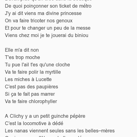
De quoi poinçonner son ticket de métro
J'y ai dit viens ma divine princesse
On va faire tricoter nos genoux
Et pour te changer un peu de la messe
Viens chez moi je te jouerai du biniou
Elle m'a dit non
T'es trop moche
Tu pue l'ail t'es qu'une cloche
Va te faire polir la myrtille
Les miches à Lucette
C'est pas des paupières
Si ça te fait pas marrer
Va te faire chlorophyller
A Clichy y a un petit guinche pépère
C'est la locomotive à dédé
Les nanas viennent seules sans les belles–mères