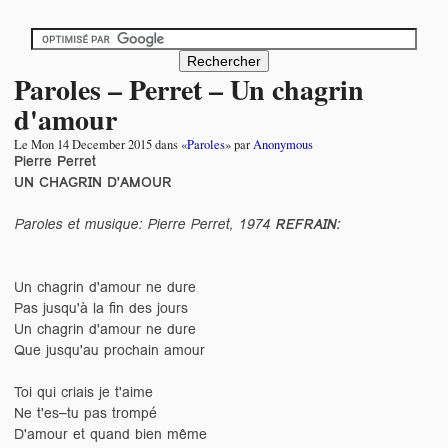
Paroles – Perret – Un chagrin
d'amour
Le
Mon 14 December 2015
dans «
Paroles
» par
Anonymous
Pierre Perret
UN CHAGRIN D'AMOUR
Paroles et musique: Pierre Perret, 1974
REFRAIN:
Un chagrin d'amour ne dure
Pas jusqu'à la fin des jours
Un chagrin d'amour ne dure
Que jusqu'au prochain amour
Toi qui criais je t'aime
Ne t'es–tu pas trompé
D'amour et quand bien même