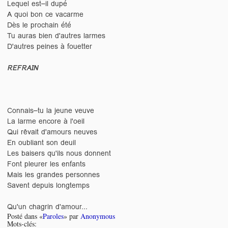
Lequel est–il dupé
A quoi bon ce vacarme
Dès le prochain été
Tu auras bien d'autres larmes
D'autres peines à fouetter
REFRAIN
Connais–tu la jeune veuve
La larme encore à l'oeil
Qui rêvait d'amours neuves
En oubliant son deuil
Les baisers qu'ils nous donnent
Font pleurer les enfants
Mais les grandes personnes
Savent depuis longtemps
Qu'un chagrin d'amour...
Posté dans «
Paroles
» par
Anonymous
Mots-clés: