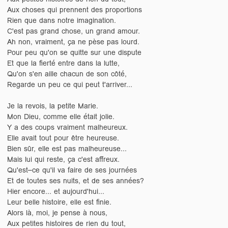
Aux choses qui prennent des proportions
Rien que dans notre imagination.
C'est pas grand chose, un grand amour.
Ah non, vraiment, ça ne pèse pas lourd.
Pour peu qu'on se quitte sur une dispute
Et que la fierté entre dans la lutte,
Qu'on s'en aille chacun de son côté,
Regarde un peu ce qui peut t'arriver...
Je la revois, la petite Marie.
Mon Dieu, comme elle était jolie.
Y a des coups vraiment malheureux.
Elle avait tout pour être heureuse.
Bien sûr, elle est pas malheureuse...
Mais lui qui reste, ça c'est affreux.
Qu'est–ce qu'il va faire de ses journées
Et de toutes ses nuits, et de ses années?
Hier encore... et aujourd'hui...
Leur belle histoire, elle est finie.
Alors là, moi, je pense à nous,
Aux petites histoires de rien du tout,