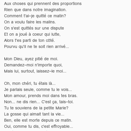
Aux choses qui prennent des proportions
Rien que dans notre imagination.
Comment t'ai–je quitté ce matin?
On a voulu faire les malins.
On s'est quittés sur une dispute
Et on a joué à coeur qui lutte,
Alors t'es parti de ton côté.
Pourvu qu'il ne te soit rien arrivé...
Mon Dieu, ayez pitié de moi.
Demandez–moi n'importe quoi,
Mais lui, surtout, laissez–le moi...
Oh, mon chéri, tu étais là...
Je parlais seule, comme tu le vois...
Mon amour, prends moi dans tes bras.
Non... ne dis rien... C'est ça, tais–toi.
Tu te souviens de la petite Marie?
La gosse qui aimait tant la vie...
Ben, elle est morte depuis ce matin.
Oui, comme tu dis, c'est effroyable...