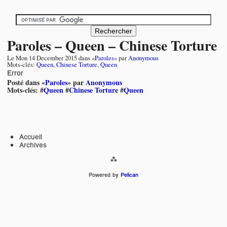
Paroles – Queen – Chinese Torture
Le
Mon 14 December 2015
dans «
Paroles
» par
Anonymous
Mots-clés:
Queen
,
Chinese Torture
,
Queen
Error
Posté dans «
Paroles
» par
Anonymous
Mots-clés: #
Queen
#
Chinese Torture
#
Queen
Accueil
Archives
Powered by
Pelican