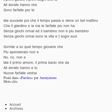
Ali dorate hanno che
Sono farfalle per te
Ma succede poi che il tempo passa e viene un bel mattino
Che il giardino e la ma le farfalle piu non ha
Senza giochi ormai ed il bambino non e piu bambino
Senza giochi ormai sono la vita e I sogni suoi
Sorride a lui quel tempo giovane che
Piu spensierato non e
No, no, non e
Ma il primo amore, il prima bacio che da
Ali dorate hanno e tu
Nuove farfalle vedrai
Posté dans «
Paroles
» par
Anonymous
Mots-clés:
Accueil
Archives