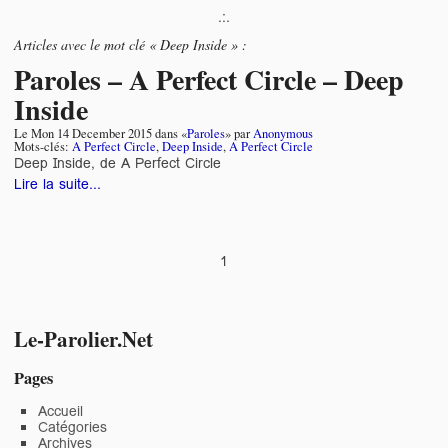
.:.
Articles avec le mot clé « Deep Inside » :
Paroles – A Perfect Circle – Deep
Inside
Le
Mon 14 December 2015
dans «
Paroles
» par
Anonymous
Mots-clés:
A Perfect Circle
,
Deep Inside
,
A Perfect Circle
Deep Inside, de A Perfect Circle
Lire la suite...
1
Le-Parolier.Net
Pages
Accueil
Catégories
Archives