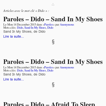
.:.
Articles avec le mot clé « Dido » :
Paroles – Dido – Sand In My Shoes
Le
Mon 14 December 2015
dans «
Paroles
» par
Anonymous
Mots-clés:
Dido
,
Sand In My Shoes
,
Dido
Sand In My Shoes, de Dido
Lire la suite...
Paroles – Dido – Sand In My Shoes
Le
Mon 14 December 2015
dans «
Paroles
» par
Anonymous
Mots-clés:
Dido
,
Sand In My Shoes
,
Dido
Sand In My Shoes, de Dido
Lire la suite...
Paroles – Dido – Afraid To Sleep