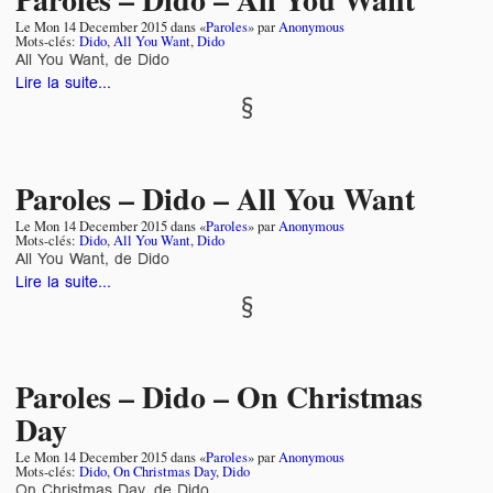
Le
Mon 14 December 2015
dans «
Paroles
» par
Anonymous
Mots-clés:
Dido
,
All You Want
,
Dido
All You Want, de Dido
Lire la suite...
Paroles – Dido – All You Want
Le
Mon 14 December 2015
dans «
Paroles
» par
Anonymous
Mots-clés:
Dido
,
All You Want
,
Dido
All You Want, de Dido
Lire la suite...
Paroles – Dido – On Christmas
Day
Le
Mon 14 December 2015
dans «
Paroles
» par
Anonymous
Mots-clés:
Dido
,
On Christmas Day
,
Dido
On Christmas Day, de Dido