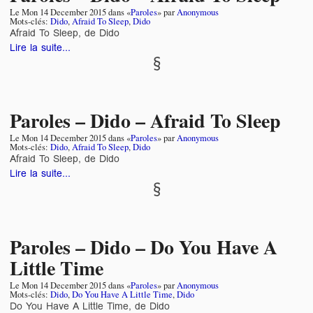
Le
Mon 14 December 2015
dans «
Paroles
» par
Anonymous
Mots-clés:
Dido
,
Afraid To Sleep
,
Dido
Afraid To Sleep, de Dido
Lire la suite...
Paroles – Dido – Afraid To Sleep
Le
Mon 14 December 2015
dans «
Paroles
» par
Anonymous
Mots-clés:
Dido
,
Afraid To Sleep
,
Dido
Afraid To Sleep, de Dido
Lire la suite...
Paroles – Dido – Do You Have A
Little Time
Le
Mon 14 December 2015
dans «
Paroles
» par
Anonymous
Mots-clés:
Dido
,
Do You Have A Little Time
,
Dido
Do You Have A Little Time, de Dido