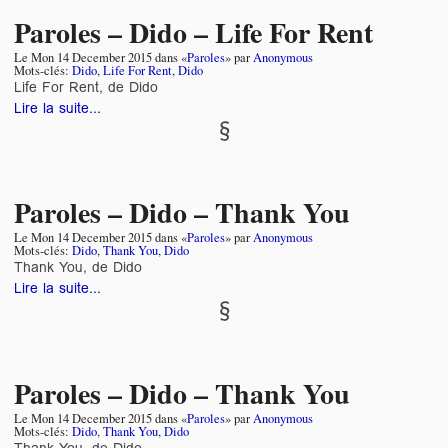
Paroles – Dido – Life For Rent
Le
Mon 14 December 2015
dans «
Paroles
» par
Anonymous
Mots-clés:
Dido
,
Life For Rent
,
Dido
Life For Rent, de Dido
Lire la suite...
Paroles – Dido – Thank You
Le
Mon 14 December 2015
dans «
Paroles
» par
Anonymous
Mots-clés:
Dido
,
Thank You
,
Dido
Thank You, de Dido
Lire la suite...
Paroles – Dido – Thank You
Le
Mon 14 December 2015
dans «
Paroles
» par
Anonymous
Mots-clés:
Dido
,
Thank You
,
Dido
Thank You, de Dido