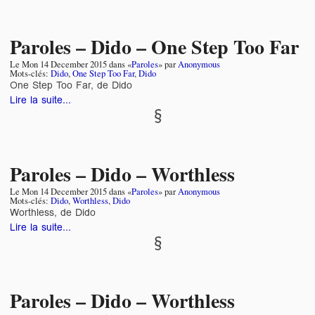
Paroles – Dido – One Step Too Far
Le
Mon 14 December 2015
dans «
Paroles
» par
Anonymous
Mots-clés:
Dido
,
One Step Too Far
,
Dido
One Step Too Far, de Dido
Lire la suite...
Paroles – Dido – Worthless
Le
Mon 14 December 2015
dans «
Paroles
» par
Anonymous
Mots-clés:
Dido
,
Worthless
,
Dido
Worthless, de Dido
Lire la suite...
Paroles – Dido – Worthless