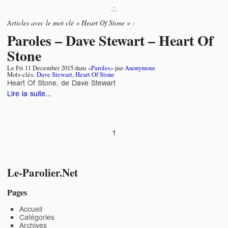
.:.
Articles avec le mot clé « Heart Of Stone » :
Paroles – Dave Stewart – Heart Of
Stone
Le
Fri 11 December 2015
dans «
Paroles
» par
Anonymous
Mots-clés:
Dave Stewart
,
Heart Of Stone
Heart Of Stone, de Dave Stewart
Lire la suite...
1
Le-Parolier.Net
Pages
Accueil
Catégories
Archives