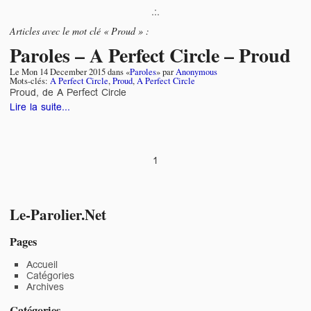
.:.
Articles avec le mot clé « Proud » :
Paroles – A Perfect Circle – Proud
Le
Mon 14 December 2015
dans «
Paroles
» par
Anonymous
Mots-clés:
A Perfect Circle
,
Proud
,
A Perfect Circle
Proud, de A Perfect Circle
Lire la suite...
1
Le-Parolier.Net
Pages
Accueil
Catégories
Archives
Catégories