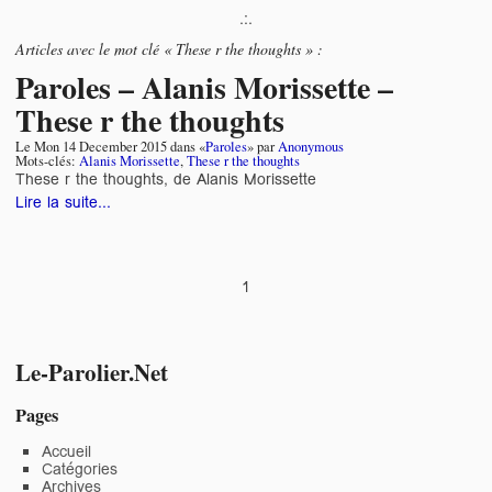
.:.
Articles avec le mot clé « These r the thoughts » :
Paroles – Alanis Morissette –
These r the thoughts
Le
Mon 14 December 2015
dans «
Paroles
» par
Anonymous
Mots-clés:
Alanis Morissette
,
These r the thoughts
These r the thoughts, de Alanis Morissette
Lire la suite...
1
Le-Parolier.Net
Pages
Accueil
Catégories
Archives